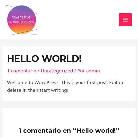
Ir
MAI
al
MEN
contenido
HELLO WORLD!
1 comentario
/
Uncategorized
/ Por
admin
Welcome to WordPress. This is your first post. Edit or
delete it, then start writing!
1 comentario en “Hello world!”